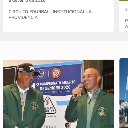
8 de Junio de 2026
2
CIRCUITO FOURBALL INSTITUCIONAL LA
PROVIDENCIA
P
A