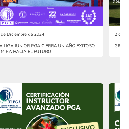
 de Diciembre de 2024
2 de D
A LIGA JUNIOR PGA CIERRA UN AÑO EXITOSO
GRAN 
 MIRA HACIA EL FUTURO