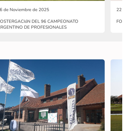
6 de Noviembre de 2025
22 de 
OSTERGACIóN DEL 96 CAMPEONATO
FOUR 
RGENTINO DE PROFESIONALES