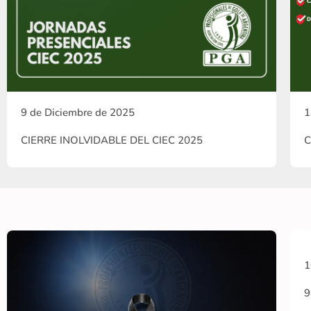
9 de Diciembre de 2025
1
CIERRE INOLVIDABLE DEL CIEC 2025
C
1
9