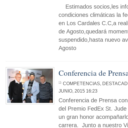
Estimados socios,les inf
condiciones climáticas la fe
en Los Cardales C.C,a reali
de Agosto,quedará momen
suspendido,hasta nuevo av
Agosto
Conferencia de Prens
COMPETENCIAS
,
DESTACAD
JUNIO, 2015 16:23
Conferencia de Prensa co
del Premio FedEx St. Jud
un gran honor acompañarl
carrera. Junto a nuestro V