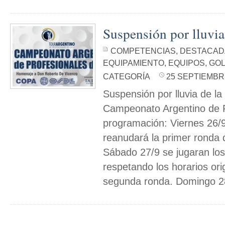
Suspensión por lluvia
COMPETENCIAS
,
DESTACAD
EQUIPAMIENTO
,
EQUIPOS
,
GOL
CATEGORÍA
25 SEPTIEMBRE
Suspensión por lluvia de la
Campeonato Argentino de P
programación: Viernes 26/
reanudará la primer ronda d
Sábado 27/9 se jugaran lo
respetando los horarios ori
segunda ronda. Domingo 28/