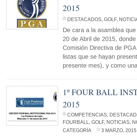
2015
DESTACADOS
,
GOLF
,
NOTICI
De cara a la asamblea que 
20 de Abril de 2015, donde 
Comisión Directiva de PGA 
listas que se hayan present
presente mes), y como una 
1º FOUR BALL IN
2015
COMPETENCIAS
,
DESTACAD
FOURBALL
,
GOLF
,
NOTICIAS
,
N
CATEGORÍA
3 MARZO, 2015