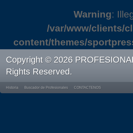
Warning
: Ille
/var/www/clients/
content/themes/sportpres
Copyright © 2026 PROFESIONA
Rights Reserved.
Historia
Buscador de Profesionales
CONTACTENOS