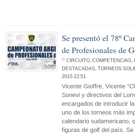
Se presentó el 78º C
de Profesionales de
CIRCUITO
,
COMPETENCIAS
,
DESTACADAS
,
TORNEOS SOLI
2015 22:51
Vicente Gioffre, Vicente “
Sonevi y directivos del Lom
encargados de introducir l
uno de los torneos más imp
calendario sudamericano, q
figuras de golf del país. Se 