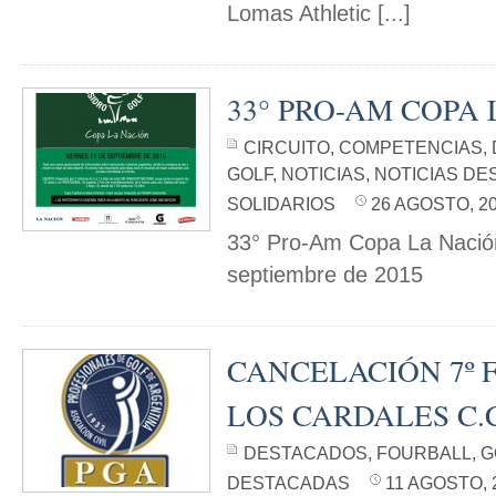
Lomas Athletic [...]
33° PRO-AM COPA
CIRCUITO
,
COMPETENCIAS
,
GOLF
,
NOTICIAS
,
NOTICIAS D
SOLIDARIOS
26 AGOSTO, 20
33° Pro-Am Copa La Nació
septiembre de 2015
CANCELACIÓN 7º 
LOS CARDALES C.
DESTACADOS
,
FOURBALL
,
G
DESTACADAS
11 AGOSTO, 