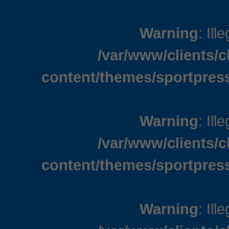
Warning
: Ill
/var/www/clients/
content/themes/sportpress
Warning
: Ill
/var/www/clients/
content/themes/sportpress
Warning
: Ill