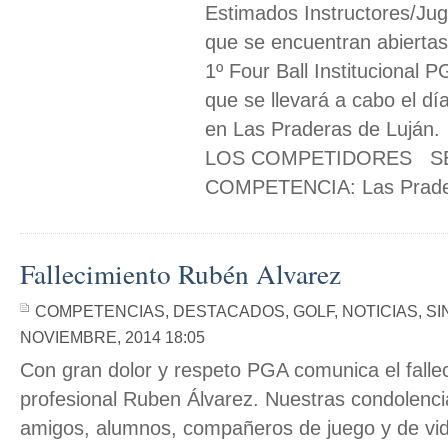
Estimados Instructores/Ju
que se encuentran abiertas 
1º Four Ball Institucional 
que se llevará a cabo el d
en Las Praderas de Luj
LOS COMPETIDORES SE
COMPETENCIA: Las Pradera
Fallecimiento Rubén Alvarez
COMPETENCIAS
,
DESTACADOS
,
GOLF
,
NOTICIAS
,
SI
NOVIEMBRE, 2014 18:05
Con gran dolor y respeto PGA comunica el falleci
profesional Ruben Álvarez. Nuestras condolencia
amigos, alumnos, compañeros de juego y de vid