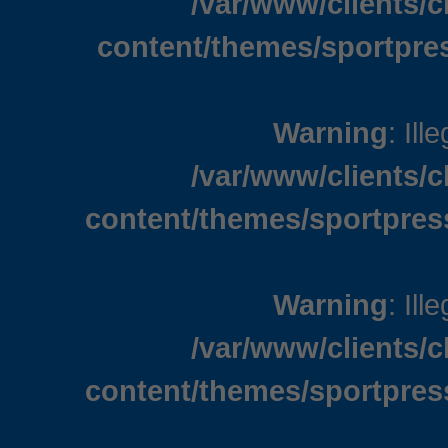
/var/www/clients/
content/themes/sportpre
Warning
: Ill
/var/www/clients/
content/themes/sportpres
Warning
: Ill
/var/www/clients/
content/themes/sportpres