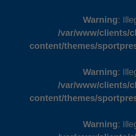
Warning
: Ill
/var/www/clients/
content/themes/sportpre
Warning
: Ill
/var/www/clients/
content/themes/sportpre
Warning
: Ill