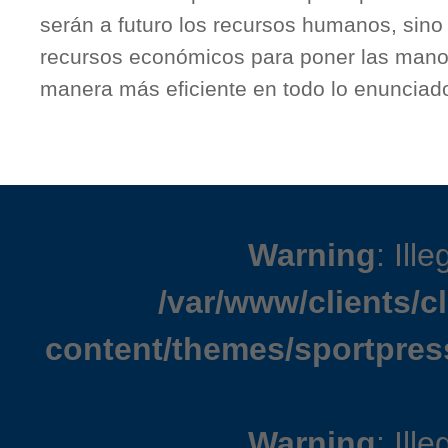
serán a futuro los recursos humanos, sino e
recursos económicos para poner las manos
manera más eficiente en todo lo enunciad
Warning
: Ille
/var/www/clients/
content/themes/sportpres
Warning
: Ille