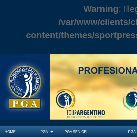
Warning
: Ill
/var/www/clients/
content/themes/sportpres
HOME
PGA
PGA SENIOR
PGA