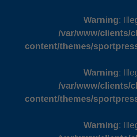
Warning
: Ill
/var/www/clients/
content/themes/sportpress
Warning
: Ill
/var/www/clients/
content/themes/sportpress
Warning
: Ill