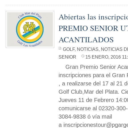
Abiertas las inscrip
PREMIO SENIOR 
ACANTILADOS
GOLF
,
NOTICIAS
,
NOTICIAS 
SENIOR
15 ENERO, 2016 11
Gran Premio Senior Acant
inscripciones para el Gran
, a realizarse del 17 al 21
Golf Club,Mar del Plata. Ci
Jueves 11 de Febrero 14:00
comunicarse al 02320-300
3084-9838 ó vía mail
a inscripcionestour@pgarge