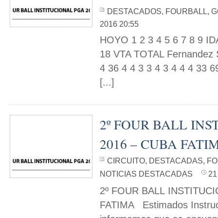
DESTACADOS
,
FOURBALL
,
G
2016 20:55
HOYO 1 2 3 4 5 6 7 8 9 ID
18 VTA TOTAL Fernandez Se
4 36 4 4 3 3 4 3 4 4 4 33 
[...]
2º FOUR BALL IN
2016 – CUBA FATI
CIRCUITO
,
DESTACADAS
,
FO
NOTICIAS DESTACADAS
21
2º FOUR BALL INSTITUCI
FATIMA Estimados Instruc