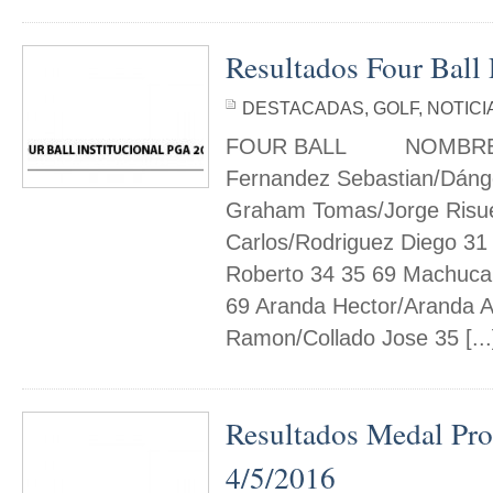
Resultados Four Ball
DESTACADAS
,
GOLF
,
NOTICI
FOUR BALL NOMBRE I
Fernandez Sebastian/Dánge
Graham Tomas/Jorge Risue
Carlos/Rodriguez Diego 31 
Roberto 34 35 69 Machuca
69 Aranda Hector/Aranda A
Ramon/Collado Jose 35 [...
Resultados Medal Pro
4/5/2016