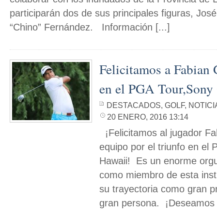
participarán dos de sus principales figuras, Jos
“Chino” Fernández. Información [...]
Felicitamos a Fabian 
en el PGA Tour,Sony
DESTACADOS
,
GOLF
,
NOTICI
20 ENERO, 2016 13:14
¡Felicitamos al jugador F
equipo por el triunfo en e
Hawaii! Es un enorme orgul
como miembro de esta inst
su trayectoria como gran p
gran persona. ¡Deseamos m