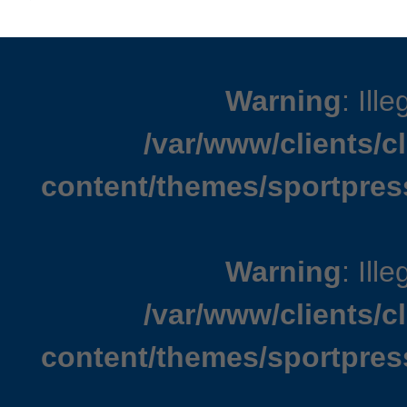
Warning
: Ille
/var/www/clients/
content/themes/sportpres
Warning
: Ille
/var/www/clients/
content/themes/sportpres