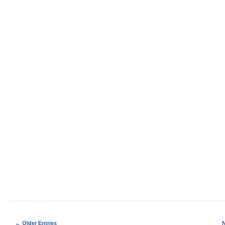
← Older Entries
N