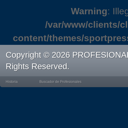
Warning
: Ille
/var/www/clients/
content/themes/sportpres
Copyright © 2026 PROFESIONA
Rights Reserved.
Historia
Buscador de Profesionales